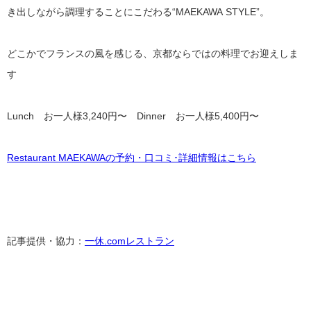
き出しながら調理することにこだわる“MAEKAWA STYLE”。
どこかでフランスの風を感じる、京都ならではの料理でお迎えしま
す
Lunch お一人様3,240円〜 Dinner お一人様5,400円〜
Restaurant MAEKAWAの予約・口コミ･詳細情報はこちら
記事提供・協力：
一休.comレストラン