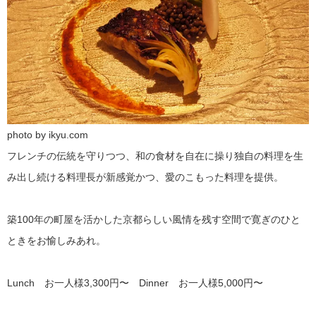
photo by ikyu.com
フレンチの伝統を守りつつ、和の食材を自在に操り独自の料理を生
み出し続ける料理長が新感覚かつ、愛のこもった料理を提供。
築100年の町屋を活かした京都らしい風情を残す空間で寛ぎのひと
ときをお愉しみあれ。
Lunch お一人様3,300円〜 Dinner お一人様5,000円〜