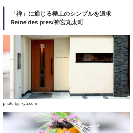
「禅」に通じる極上のシンプルを追求
Reine des pres/神宮丸太町
photo by ikyu.com