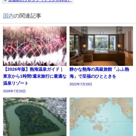
国内
の関連記事
【2026年版】熱海温泉ガイド｜
静かな熱海の高級旅館「ふふ熱
東京から1時間!週末旅行に最適な
海」で至福のひとときを
温泉リゾート
2022年7月19日
2026年7月20日