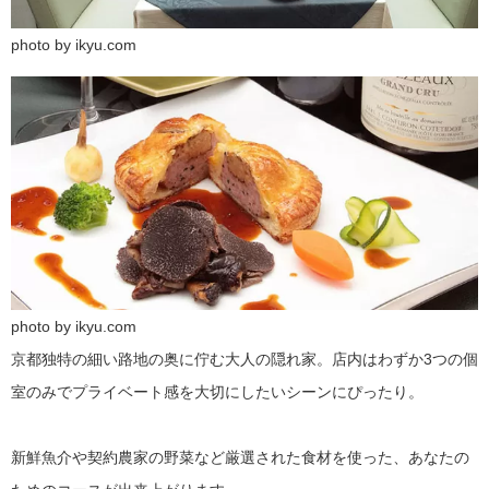
photo by ikyu.com
photo by ikyu.com
京都独特の細い路地の奥に佇む大人の隠れ家。店内はわずか3つの個
室のみでプライベート感を大切にしたいシーンにぴったり。
新鮮魚介や契約農家の野菜など厳選された食材を使った、あなたの