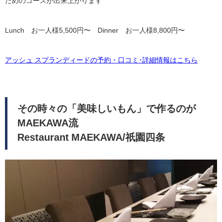
ためのコースが出来上がります
Lunch お一人様5,500円〜 Dinner お一人様8,800円〜
アッシュ スプランディードの予約・口コミ･詳細情報はこちら
その時々の「美味しいもん」で作るのが
MAEKAWA流
Restaurant MAEKAWA/祇園四条