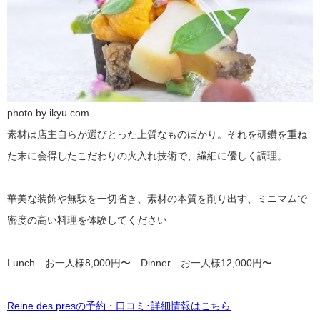
photo by ikyu.com
素材は店主自らが選びとった上質なものばかり。それを研鑽を重ね
た末に会得したこだわりの火入れ技術で、繊細に優しく調理。
華美な装飾や無駄を一切省き、素材の本質を削り出す、ミニマムで
密度の高い料理を体験してください
Lunch お一人様8,000円〜 Dinner お一人様12,000円〜
Reine des presの予約・口コミ･詳細情報はこちら