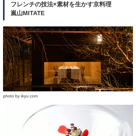
フレンチの技法×素材を生かす京料理
嵐山MITATE
photo by ikyu.com