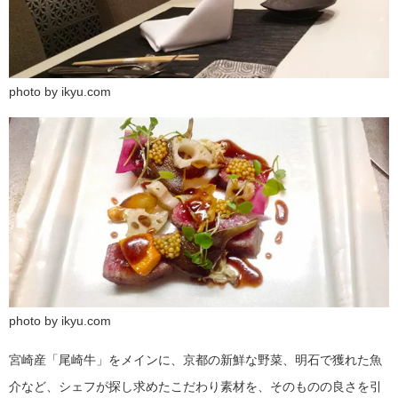
photo by ikyu.com
photo by ikyu.com
宮崎産「尾崎牛」をメインに、京都の新鮮な野菜、明石で獲れた魚
介など、シェフが探し求めたこだわり素材を、そのものの良さを引