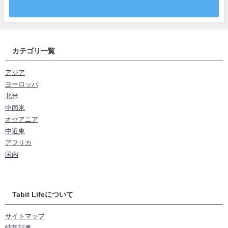
カテゴリ一覧
アジア
ヨーロッパ
北米
中南米
オセアニア
中近東
アフリカ
国内
Tabit Lifeについて
サイトマップ
特集記事