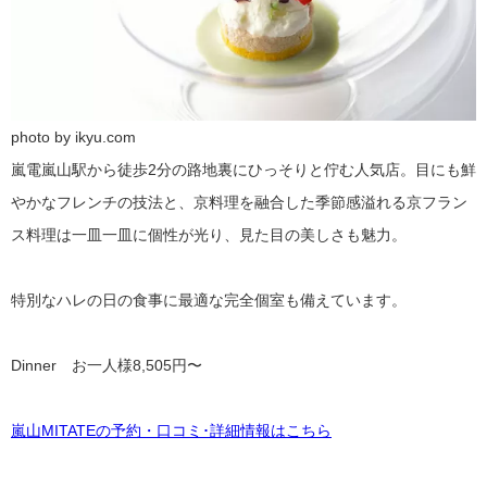
photo by ikyu.com
嵐電嵐山駅から徒歩2分の路地裏にひっそりと佇む人気店。目にも鮮
やかなフレンチの技法と、京料理を融合した季節感溢れる京フラン
ス料理は一皿一皿に個性が光り、見た目の美しさも魅力。
特別なハレの日の食事に最適な完全個室も備えています。
Dinner お一人様8,505円〜
嵐山MITATEの予約・口コミ･詳細情報はこちら