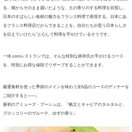
る、畑からそのまま届いたような、土の香りのする料理を目指し、
日本のすばらしい食材の魅力をフランス料理で表現する。日本にあ
るフランス料理店だからできることを。自分たちが思う日本らしさ
を伝えていけたら”と心して料理を手がけているそうです。
一休.comレストランでは、そんな特別な静井氏が手がけるコース
を、特別にお得な値段でリザーブすることができます。
厳選食材を使った季節のメインを味わう全5品のコースのディナーを
ご紹介すると――。
最初のアミューズ・ブーシュは、『帆立とキャビアのタルタルと、
ブロッコリーのヴルーテ、ゆずの香り』