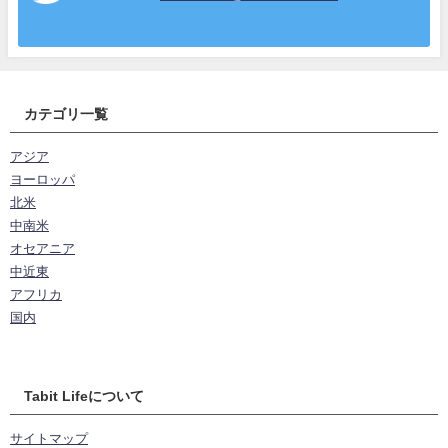
カテゴリ一覧
アジア
ヨーロッパ
北米
中南米
オセアニア
中近東
アフリカ
国内
Tabit Lifeについて
サイトマップ