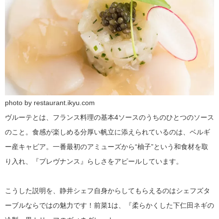
photo by restaurant.ikyu.com
ヴルーテとは、フランス料理の基本4ソースのうちのひとつのソース
のこと。食感が楽しめる分厚い帆立に添えられているのは、ベルギ
ー産キャビア。一番最初のアミューズから“柚子”という和食材を取
り入れ、『プレヴナンス』らしさをアピールしています。
こうした説明を、静井シェフ自身からしてもらえるのはシェフズタ
ーブルならではの魅力です！前菜1は、『柔らかくした下仁田ネギの