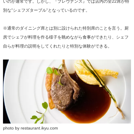
いのが通常です。しかし、『プレヴナンス』では店内の全22席が特
別な”シェフズターブル”となっているのです。
※通常のダイニング席とは別に設けられた特別席のことを言う。厨
房でシェフが料理を作る様子を眺めながら食事ができたり、シェフ
自らが料理の説明をしてくれたりと特別な体験ができる。
photo by restaurant.ikyu.com