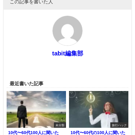
この記事を書いた人
tabit編集部
最近書いた記事
未分類
旅行ハック
10代〜60代100人に聞いた
10代〜60代の100人に聞いた