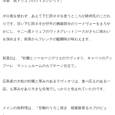
冷製 黒トリュフのヴィネグレット』
ポロ葱を使わず、あえて下仁田ネギを使うところが静井氏のこだわ
りです。甘い下仁田ネギが仔牛の胸腺部分のリードヴォーをまろや
かにし、そこへ黒トリュフのヴィネグレットソースがさらに味わい
を深めます。前菜からフレンチの醍醐味が味わえます。
前菜2は、『牡蠣とソーセージグリエのラヴィオリ、キャベツのアン
プーレ マッシュルームのカプチーノ仕立て』
広島産の大粒の牡蠣と厚みのあるラヴィオリは、食べ応えのある一
品。も厚みがあり大きな生地でしっかりと包まれていたのです。
メインの魚料理は、『甘鯛のうろこ焼き 穂紫蘇香るカブのピュ