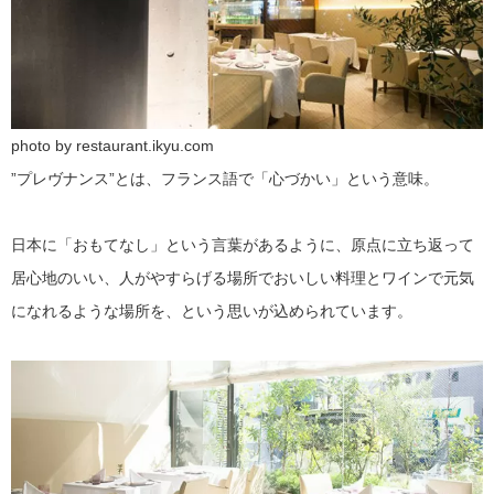
photo by restaurant.ikyu.com
”プレヴナンス”とは、フランス語で「心づかい」という意味。
日本に「おもてなし」という言葉があるように、原点に立ち返って
居心地のいい、人がやすらげる場所でおいしい料理とワインで元気
になれるような場所を、という思いが込められています。