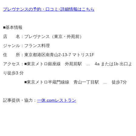
プレヴナンスの予約・口コミ･詳細情報はこちら
■基本情報
店 名：プレヴナンス（東京・外苑前）
ジャンル：フランス料理
住 所：東京都港区南青山2-13-7 マトリス1F
アクセス：■東京メトロ銀座線 外苑前駅 … 4a または1b 出口よ
り徒歩3 分
■東京メトロ半蔵門線線 青山一丁目駅 … 徒歩7分
記事提供・協力：
一休.comレストラン