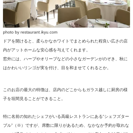
photo by restaurant.ikyu.com
ドアを開けると、柔らかなホワイトでまとめられた程良い広さの店
内がアットホームな安心感を与えてくれます。
窓外には、ハーブやオリーブなどの小さなガーデンがのぞき、秋に
はかわいいリンゴが実を付け、目を和ませてくれるとか。
このお店の最大の特徴は、店内のどこからもガラス越しに厨房の様
子を垣間見ることができること。
特に名前の知れたシェフがいる高級レストランにある“シェフズター
ブル”（※）ですが、席数に限りがあるため、なかなか予約が取れな