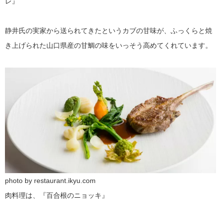
レ』
静井氏の実家から送られてきたというカブの甘味が、ふっくらと焼
き上げられた山口県産の甘鯛の味をいっそう高めてくれています。
photo by restaurant.ikyu.com
肉料理は、『百合根のニョッキ』