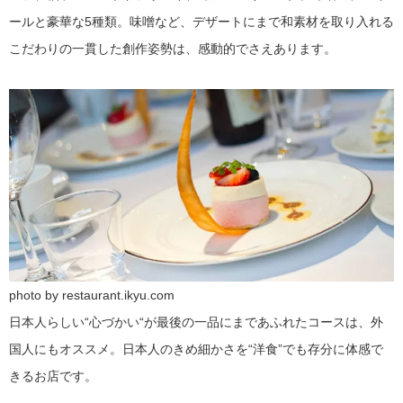
ールと豪華な5種類。味噌など、デザートにまで和素材を取り入れる
こだわりの一貫した創作姿勢は、感動的でさえあります。
photo by restaurant.ikyu.com
日本人らしい“心づかい“が最後の一品にまであふれたコースは、外
国人にもオススメ。日本人のきめ細かさを“洋食”でも存分に体感で
きるお店です。