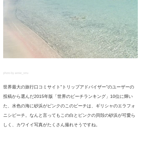
photo by annie_stru
世界最大の旅行口コミサイト"トリップアドバイザー"のユーザーの
投稿から選んだ2015年版「世界のビーチランキング」10位に輝い
た、水色の海に砂浜がピンクのこのビーチは、ギリシャのエラフォ
ニシビーチ。なんと言ってもこの白とピンクの貝殻の砂浜が可愛ら
しく、カワイイ写真がたくさん撮れそうですね。