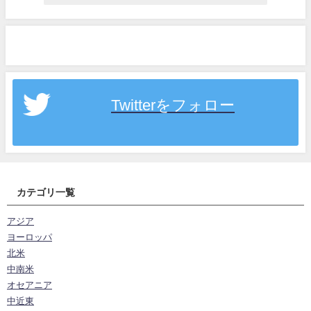
Twitterをフォロー
カテゴリ一覧
アジア
ヨーロッパ
北米
中南米
オセアニア
中近東