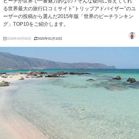
ビーチが世界で一番魅力的なの？そんな疑問に答えてくれ
る世界最大の旅行口コミサイト"トリップアドバイザー"のユ
ーザーの投稿から選んだ2015年版「世界のビーチランキン
グ」TOP10をご紹介します。
2016年04月02日
2020年01月10日