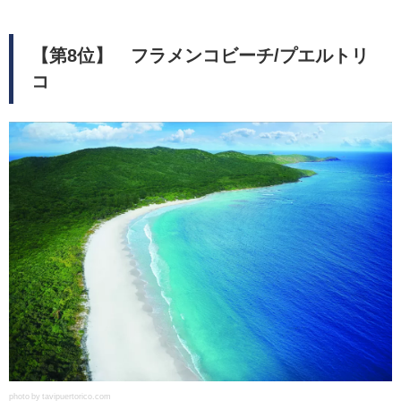
【第8位】 フラメンコビーチ/プエルトリ
コ
photo by tavipuertorico.com