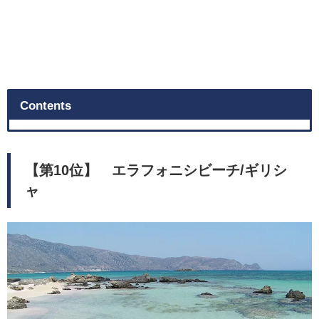
Contents
【第10位】 エラフォニシビーチ/ギリシ
ャ