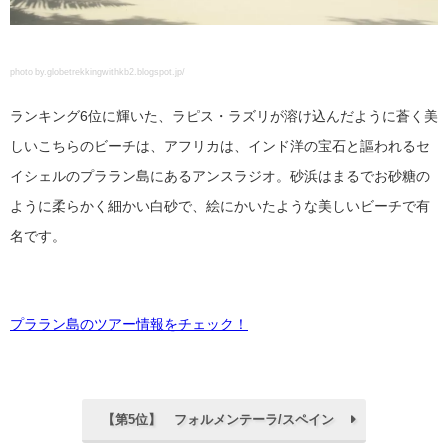
photo by.globetrekkingwithkb2.blogspot.jp/
ランキング6位に輝いた、ラピス・ラズリが溶け込んだように蒼く美
しいこちらのビーチは、アフリカは、インド洋の宝石と謳われるセ
イシェルのプララン島にあるアンスラジオ。砂浜はまるでお砂糖の
ように柔らかく細かい白砂で、絵にかいたような美しいビーチで有
名です。
プララン島のツアー情報をチェック！
【第5位】 フォルメンテーラ/スペイン