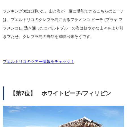
ランキング8位に輝いた、山と海が一度に堪能できるこちらのビーチ
は、プエルトリコのクレブラ島にあるフラメンコ ビーチ (プラヤ フ
ラメンコ)。透き通ったコバルトブルーの海は鮮やかな山々をより引
き立たせ、クレブラ島の自然を満喫出来そうです。
プエルトリコのツアー情報をチェック！
【第7位】 ホワイトビーチ/フィリピン