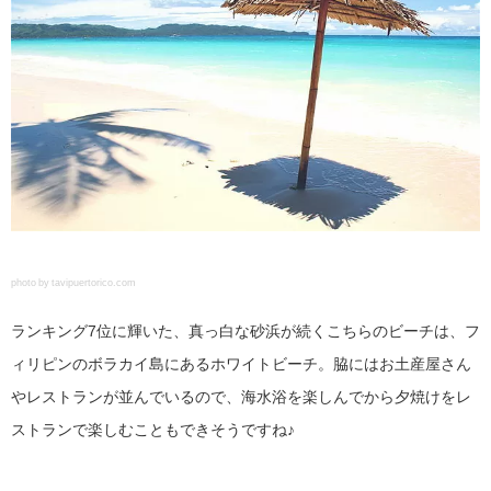
photo by tavipuertorico.com
ランキング7位に輝いた、真っ白な砂浜が続くこちらのビーチは、フ
ィリピンのボラカイ島にあるホワイトビーチ。脇にはお土産屋さん
やレストランが並んでいるので、海水浴を楽しんでから夕焼けをレ
ストランで楽しむこともできそうですね♪