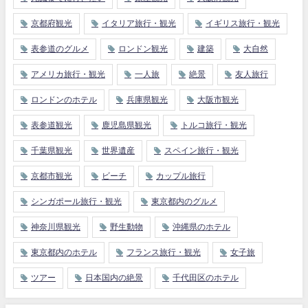
京都府観光
イタリア旅行・観光
イギリス旅行・観光
表参道のグルメ
ロンドン観光
建築
大自然
アメリカ旅行・観光
一人旅
絶景
友人旅行
ロンドンのホテル
兵庫県観光
大阪市観光
表参道観光
鹿児島県観光
トルコ旅行・観光
千葉県観光
世界遺産
スペイン旅行・観光
京都市観光
ビーチ
カップル旅行
シンガポール旅行・観光
東京都内のグルメ
神奈川県観光
野生動物
沖縄県のホテル
東京都内のホテル
フランス旅行・観光
女子旅
ツアー
日本国内の絶景
千代田区のホテル