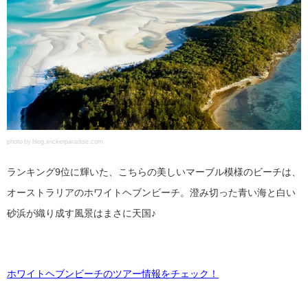
photo by blog.wickerparadise.com
ランキング9位に輝いた、こちらの美しいマーブル模様のビーチは、
オーストラリアのホワイトヘブンビーチ。澄み切った青い海と白い
砂浜が織り成す風景はまさに天国♪
ホワイトヘブンビーチのツアー情報をチェック！