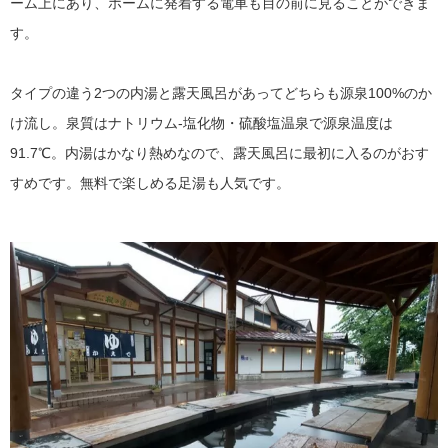
ーム上にあり、ホームに発着する電車も目の前に見ることができま
す。
タイプの違う2つの内湯と露天風呂があってどちらも源泉100%のか
け流し。泉質はナトリウム‐塩化物・硫酸塩温泉で源泉温度は
91.7℃。内湯はかなり熱めなので、露天風呂に最初に入るのがおす
すめです。無料で楽しめる足湯も人気です。