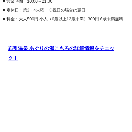
■ 営業時間：10:00～21:00
■ 定休日：第2・4火曜 ※祝日の場合は翌日
■ 料金：大人500円 小人（6歳以上12歳未満）300円 6歳未満無料
布引温泉 あぐりの湯こもろの詳細情報をチェッ
ク！