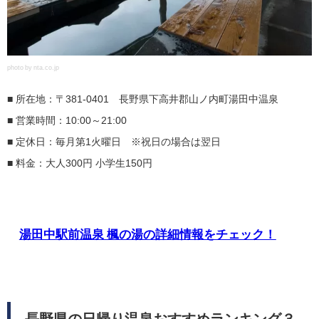
photo by nta.co.jp
■ 所在地：〒381-0401 長野県下高井郡山ノ内町湯田中温泉
■ 営業時間：10:00～21:00
■ 定休日：毎月第1火曜日 ※祝日の場合は翌日
■ 料金：大人300円 小学生150円
湯田中駅前温泉 楓の湯の詳細情報をチェック！
長野県の日帰り温泉おすすめランキング３