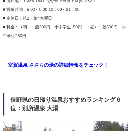
■ 所在地：〒386-1541 長野県上田市上室賀1232-1
■ 営業時間：5:00～8:00,10：00～21：00
■ 定休日：第2・第4木曜日
■ 料金：（朝）一般300円 小中学生150円 （昼）一般500円 小
中学生250円
室賀温泉 ささらの湯の詳細情報をチェック！
長野県の日帰り温泉おすすめランキング６
位：別所温泉 大湯