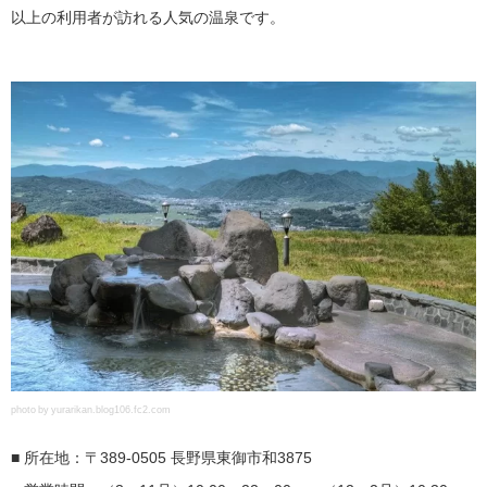
以上の利用者が訪れる人気の温泉です。
photo by yurarikan.blog106.fc2.com
■ 所在地：〒389-0505 長野県東御市和3875