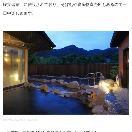
験実習館」に併設されており、そば処や農産物直売所もあるので一
日中楽しめます。
photo by city.ueda.nagano.jp