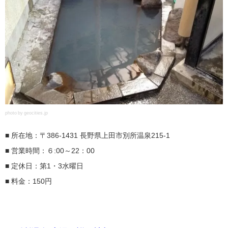
photo by geocities.jp
■ 所在地：〒386-1431 長野県上田市別所温泉215-1
■ 営業時間：６:00～22：00
■ 定休日：第1・3水曜日
■ 料金：150円