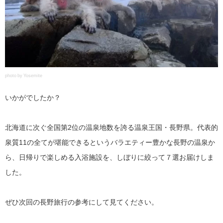
photo by Yosemite
いかがでしたか？
北海道に次ぐ全国第2位の温泉地数を誇る温泉王国・長野県。代表的
泉質11の全てが堪能できるというバラエティー豊かな長野の温泉か
ら、日帰りで楽しめる入浴施設を、しぼりに絞って７選お届けしま
した。
ぜひ次回の長野旅行の参考にして見てください。