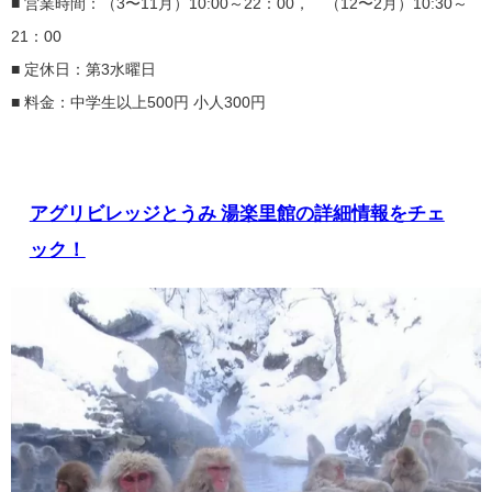
■ 営業時間：（3〜11月）10:00～22：00， （12〜2月）10:30～
21：00
■ 定休日：第3水曜日
■ 料金：中学生以上500円 小人300円
アグリビレッジとうみ 湯楽里館の詳細情報をチェ
ック！