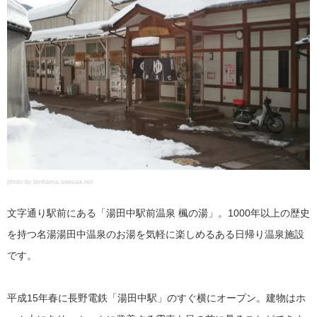
photo by tenhama.seesaa.net
文字通り駅前にある「湯田中駅前温泉 楓の湯」。1000年以上の歴史
を持つ名湯湯田中温泉のお湯を気軽に楽しめるある日帰り温泉施設
です。
平成15年春に長野電鉄「湯田中駅」のすぐ横にオープン。建物はホ