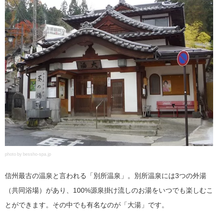
photo by bessho-spa.jp
信州最古の温泉と言われる「別所温泉」。別所温泉には3つの外湯
（共同浴場）があり、100%源泉掛け流しのお湯をいつでも楽しむこ
とができます。その中でも有名なのが「大湯」です。