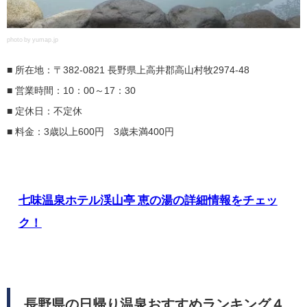
photo by yumap.jp
■ 所在地：〒382-0821 長野県上高井郡高山村牧2974-48
■ 営業時間：10：00～17：30
■ 定休日：不定休
■ 料金：3歳以上600円 3歳未満400円
七味温泉ホテル渓山亭 恵の湯の詳細情報をチェッ
ク！
長野県の日帰り温泉おすすめランキング４