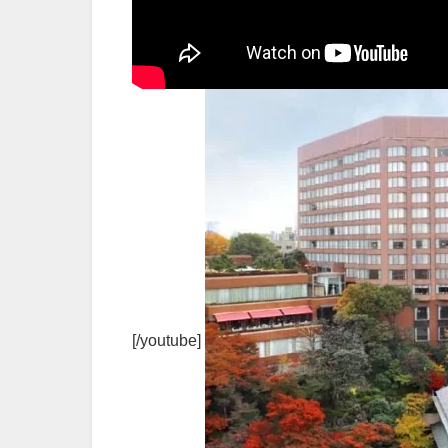
[/youtube]