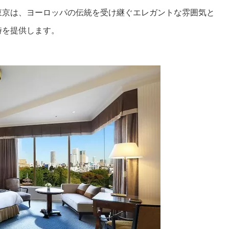
東京は、ヨーロッパの伝統を受け継ぐエレガントな雰囲気と
時を提供します。