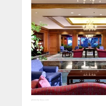
photo by ikyu.com