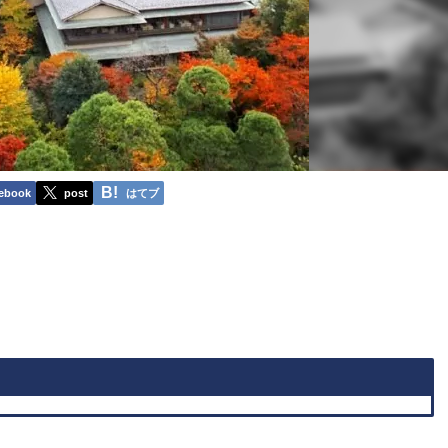
ebook
post
はてブ