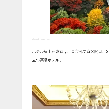
photo by ikyu.com
ホテル椿山荘東京は、東京都文京区関口、
立つ高級ホテル。