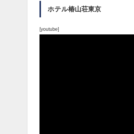
ホテル椿山荘東京
[youtube]