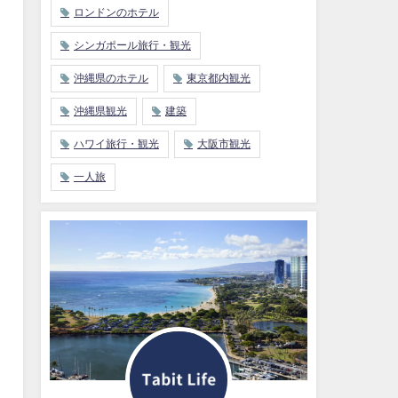
ロンドンのホテル
シンガポール旅行・観光
沖縄県のホテル
東京都内観光
沖縄県観光
建築
ハワイ旅行・観光
大阪市観光
一人旅