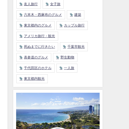
友人旅行
女子旅
六本木・西麻布のグルメ
建築
東京都内のグルメ
カップル旅行
アメリカ旅行・観光
死ぬまでに行きたい
千葉市観光
表参道のグルメ
野生動物
千代田区のホテル
一人旅
東京都内観光