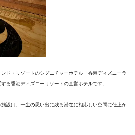
ランド・リゾートのシグニチャーホテル「香港ディズニーラ
置する香港ディズニーリゾートの直営ホテルです。
の施設は、一生の思い出に残る滞在に相応しい空間に仕上が