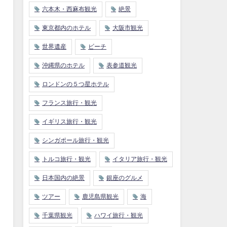
六本木・西麻布観光
絶景
東京都内のホテル
大阪市観光
世界遺産
ビーチ
沖縄県のホテル
表参道観光
ロンドンの５つ星ホテル
フランス旅行・観光
イギリス旅行・観光
シンガポール旅行・観光
トルコ旅行・観光
イタリア旅行・観光
日本国内の絶景
銀座のグルメ
ツアー
鹿児島県観光
海
千葉県観光
ハワイ旅行・観光