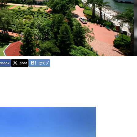
ebook
post
はてブ