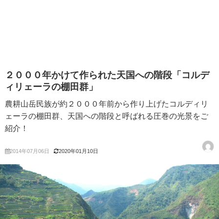
２０００年かけて作られた天国への階段「コルデ
ィリェーラの棚田群」
農耕山岳民族が約２０００年前から作り上げたコルディリ
ェーラの棚田群、天国への階段と呼ばれる圧巻の光景をご
紹介！
2014年07月06日
2020年01月10日