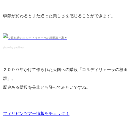
季節が変わるとまた違った美しさを感じることができます。
photo by paulbaut
２０００年かけて作られた天国への階段「コルディリェーラの棚田
群」。
歴史ある階段を是非とも登ってみたいですね。
フィリピンツアー情報をチェック！