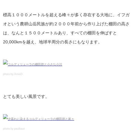
標高１０００メートルを超える峰々が多く存在する大地に、イフガ
オという農耕山岳民族が約２０００年前から作り上げた棚田の高さ
は、なんと１５００メートルあり、すべての棚田を伸ばすと
20,000kmを越え、地球半周分の長さにもなります。
photo by ArnisD
とても美しい風景です。
photo by paulbaut