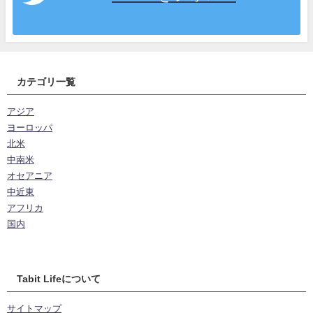
カテゴリ一覧
アジア
ヨーロッパ
北米
中南米
オセアニア
中近東
アフリカ
国内
Tabit Lifeについて
サイトマップ