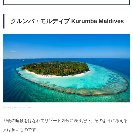
クルンバ・モルディブ Kurumba Maldives
photo by kurumba.com
都会の喧騒をはなれてリゾート気分に浸りたい、そのように考える
人は多いものです。