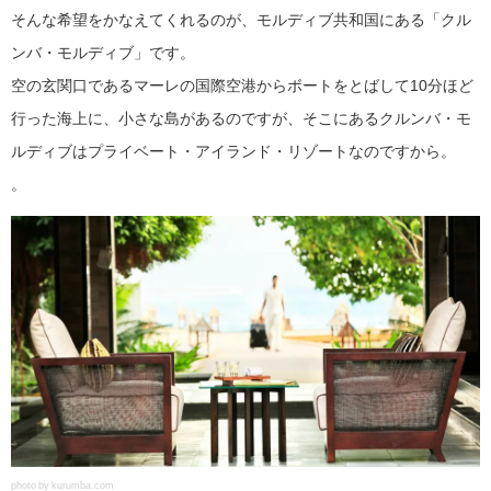
そんな希望をかなえてくれるのが、モルディブ共和国にある「クル
ンバ・モルディブ」です。
空の玄関口であるマーレの国際空港からボートをとばして10分ほど
行った海上に、小さな島があるのですが、そこにあるクルンバ・モ
ルディブはプライベート・アイランド・リゾートなのですから。
。
photo by kurumba.com