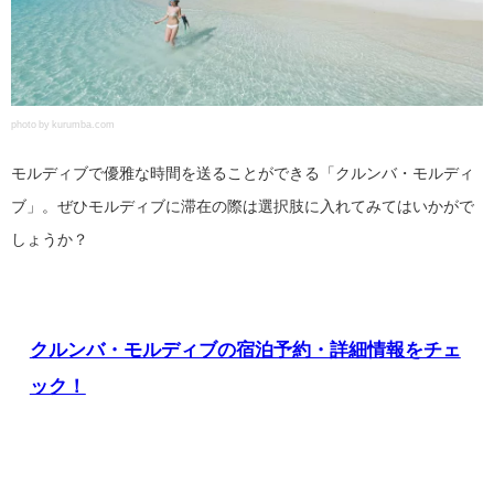
photo by kurumba.com
モルディブで優雅な時間を送ることができる「クルンバ・モルディ
ブ」。ぜひモルディブに滞在の際は選択肢に入れてみてはいかがで
しょうか？
クルンバ・モルディブの宿泊予約・詳細情報をチェ
ック！