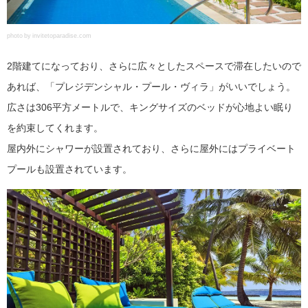
photo by invitetoparadise.com
2階建てになっており、さらに広々としたスペースで滞在したいので
あれば、「プレジデンシャル・プール・ヴィラ」がいいでしょう。
広さは306平方メートルで、キングサイズのベッドが心地よい眠り
を約束してくれます。
屋内外にシャワーが設置されており、さらに屋外にはプライベート
プールも設置されています。