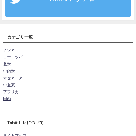
カテゴリ一覧
アジア
ヨーロッパ
北米
中南米
オセアニア
中近東
アフリカ
国内
Tabit Lifeについて
サイトマップ