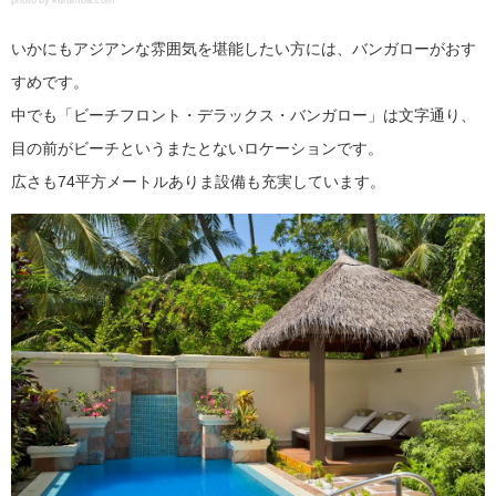
いかにもアジアンな雰囲気を堪能したい方には、バンガローがおす
すめです。
中でも「ビーチフロント・デラックス・バンガロー」は文字通り、
目の前がビーチというまたとないロケーションです。
広さも74平方メートルありま設備も充実しています。