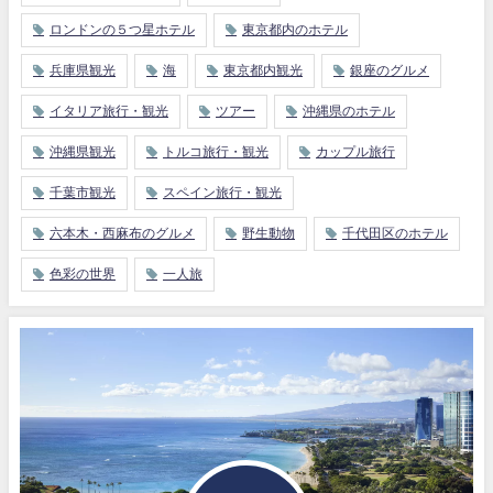
ロンドンの５つ星ホテル
東京都内のホテル
兵庫県観光
海
東京都内観光
銀座のグルメ
イタリア旅行・観光
ツアー
沖縄県のホテル
沖縄県観光
トルコ旅行・観光
カップル旅行
千葉市観光
スペイン旅行・観光
六本木・西麻布のグルメ
野生動物
千代田区のホテル
色彩の世界
一人旅