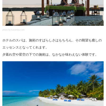
photo by kurumba.com
ホテルのスパは、施術のすばらしさはもちろん、その眺望も癒しの
エッセンスとなってくれます。
夕暮れ空や星空の下での施術は、なかなか味わえない体験です。