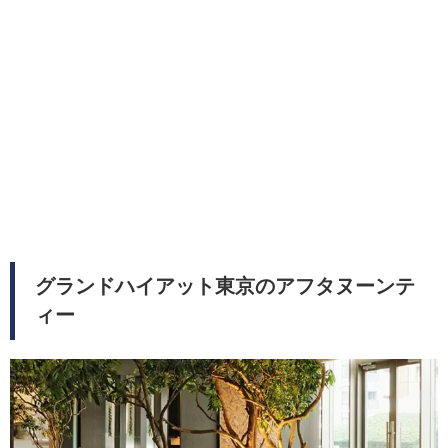
グランドハイアット東京のアフタヌーンテ
ィー