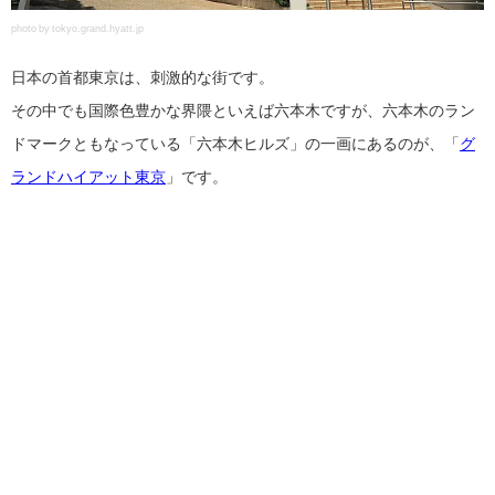
photo by tokyo.grand.hyatt.jp
日本の首都東京は、刺激的な街です。
その中でも国際色豊かな界隈といえば六本木ですが、六本木のラン
ドマークともなっている「六本木ヒルズ」の一画にあるのが、「
グ
ランドハイアット東京
」です。