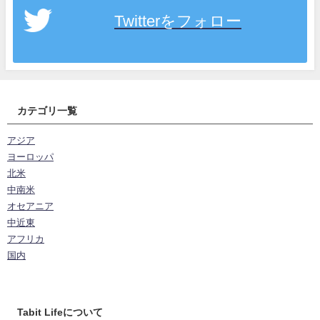
Twitterをフォロー
カテゴリ一覧
アジア
ヨーロッパ
北米
中南米
オセアニア
中近東
アフリカ
国内
Tabit Lifeについて