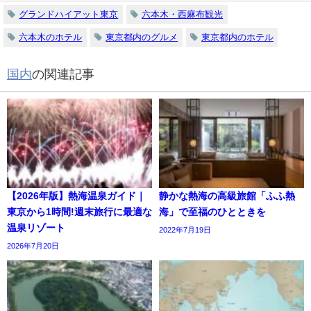
グランドハイアット東京
六本木・西麻布観光
六本木のホテル
東京都内のグルメ
東京都内のホテル
国内
の関連記事
【2026年版】熱海温泉ガイド｜
静かな熱海の高級旅館「ふふ熱
東京から1時間!週末旅行に最適な
海」で至福のひとときを
温泉リゾート
2022年7月19日
2026年7月20日