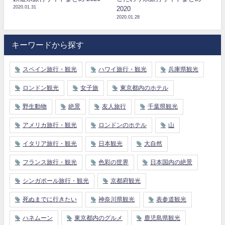
2020.01.31
2020
2020.01.28
キーワードから探す
スペイン旅行・観光
ハワイ旅行・観光
兵庫県観光
ロンドン観光
女子旅
東京都内のホテル
野生動物
絶景
友人旅行
千葉県観光
アメリカ旅行・観光
ロンドンのホテル
山
イタリア旅行・観光
日本観光
大自然
フランス旅行・観光
色彩の世界
日本国内の絶景
シンガポール旅行・観光
京都府観光
死ぬまでに行きたい
神奈川県観光
表参道観光
ハネムーン
東京都内のグルメ
鹿児島県観光