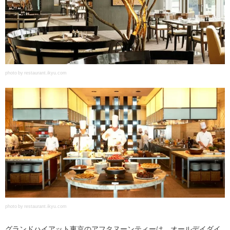
photo by restaurant.ikyu.com
photo by restaurant.ikyu.com
グランドハイアット東京のアフタヌーンティーは、オールデイダイ