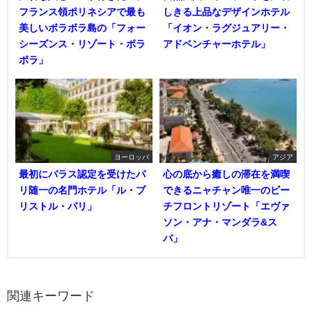
フランス領ポリネシアで最も
しきる上品なデザインホテル
美しいボラボラ島の「フォー
「イオン・ラグジュアリー・
シーズンス・リゾート・ボラ
アドベンチャーホテル」
ボラ」
ヨーロッパ
アジア
最初にパラス認定を受けたパ
心の底から癒しの滞在を満喫
リ随一の名門ホテル「ル・ブ
できるニャチャン唯一のビー
リストル・パリ」
チフロントリゾート「エヴァ
ソン・アナ・マンダラ&ス
パ」
関連キーワード