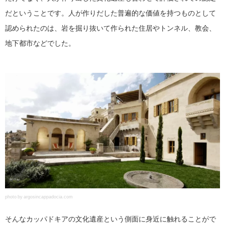
だということです。人が作りだした普遍的な価値を持つものとして
認められたのは、岩を掘り抜いて作られた住居やトンネル、教会、
地下都市などでした。
photo by argosincappadocia.com
そんなカッパドキアの文化遺産という側面に身近に触れることがで