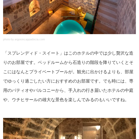
photo by argosincappadocia.com
「スプレンディド・スイート」はこのホテルの中では少し贅沢な造
りのお部屋です。ベッドルームから石造りの階段を降りていくとそ
こにはなんとプライベートプールが。観光に出かけるよりも、部屋
でゆっくり過ごしたい方におすすめのお部屋です。でも時には、専
用のパティオやバルコニーから、手入れの行き届いたホテルの中庭
や、ウチヒサールの雄大な景色を楽しんでみるのもいいですね。