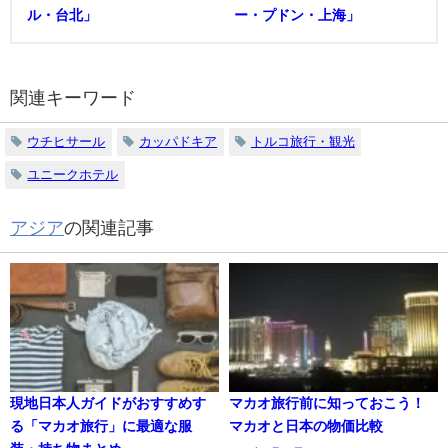
ル・台北」
ー・プドン・上海」
関連キーワード
ウチヒサール
カッパドキア
トルコ旅行・観光
ユニークホテル
アジア
の関連記事
現地日本人ガイドがおすすめす
マカオ旅行前に知っておこう！
る「マカオ旅行」に最適な服
マカオと日本の物価比較