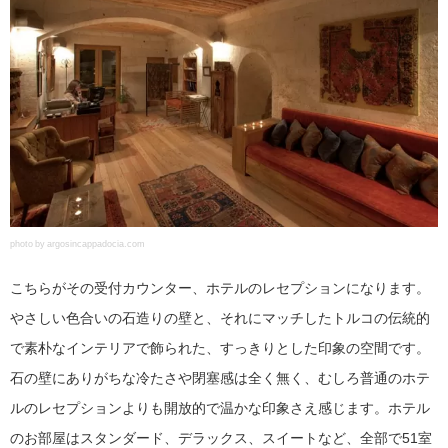
photo by argosincappadocia.com
こちらがその受付カウンター、ホテルのレセプションになります。
やさしい色合いの石造りの壁と、それにマッチしたトルコの伝統的
で素朴なインテリアで飾られた、すっきりとした印象の空間です。
石の壁にありがちな冷たさや閉塞感は全く無く、むしろ普通のホテ
ルのレセプションよりも開放的で温かな印象さえ感じます。ホテル
のお部屋はスタンダード、デラックス、スイートなど、全部で51室