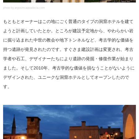
photo by argosincappadocia.com
もともとオーナーはこの地にごく普通のタイプの洞窟ホテルを建て
ようと計画していたとか。ところが建設予定地から、やわらかい岩
に掘り込まれた中世の教会や地下トンネルなど、考古学的な価値を
持つ遺跡が発見されたのです。すぐさま建設計画は変更され、考古
学者や石工、デザイナーたちにより遺跡の発掘・修復作業が始まり
ました。そして2010年、考古学的な価値を損なうことがないように
デザインされた、ユニークな洞窟ホテルとしてオープンしたので
す。