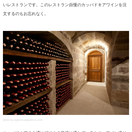
いレストランです。このレストラン自慢のカッパドキアワインを注
文するのもお忘れなく。
photo by argosincappadocia.com