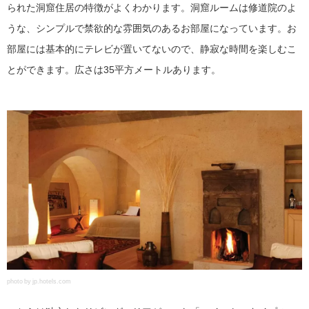
られた洞窟住居の特徴がよくわかります。洞窟ルームは修道院のよ
うな、シンプルで禁欲的な雰囲気のあるお部屋になっています。お
部屋には基本的にテレビが置いてないので、静寂な時間を楽しむこ
とができます。広さは35平方メートルあります。
photo by jp.hotels.com