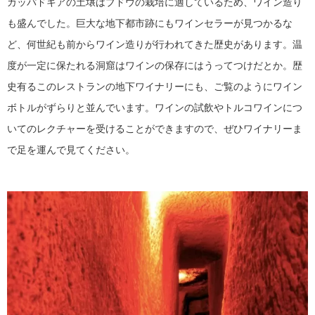
カッパドキアの土壌はブドウの栽培に適しているため、ワイン造り
も盛んでした。巨大な地下都市跡にもワインセラーが見つかるな
ど、何世紀も前からワイン造りが行われてきた歴史があります。温
度が一定に保たれる洞窟はワインの保存にはうってつけだとか。歴
史有るこのレストランの地下ワイナリーにも、ご覧のようにワイン
ボトルがずらりと並んでいます。ワインの試飲やトルコワインにつ
いてのレクチャーを受けることができますので、ぜひワイナリーま
で足を運んで見てください。