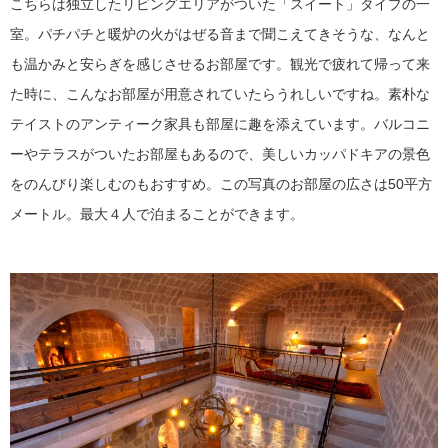
こちらは独立したリビングエリアがついた「スイート」タイプの一
室。パチパチと暖炉の火がはぜる音まで聞こえてきそうな、なんと
も温かみと安らぎを感じさせるお部屋です。観光で疲れて帰って来
た時に、こんなお部屋が用意されていたらうれしいですね。素朴な
テイストのアンティーク家具も部屋に趣を添えています。バルコニ
ーやテラスがついたお部屋もあるので、美しいカッパドキアの景色
をのんびり楽しむのもおすすめ。この写真のお部屋の広さは50平方
メートル。最大４人で泊まることができます。