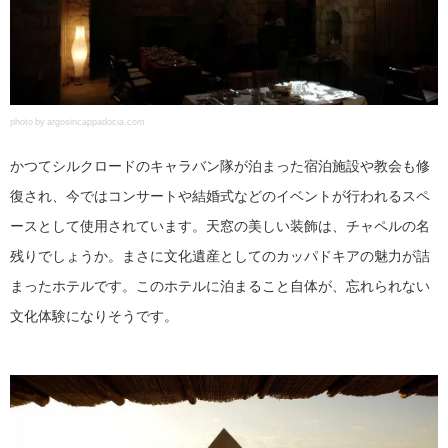
photo by argosincappadocia.com
かつてシルクロードのキャラバン隊が泊まった宿泊施設や教会も修
復され、今ではコンサートや結婚式などのイベントが行われるスペ
ースとして使用されています。天窓の美しい装飾は、チャペルの名
残りでしょうか。まさに文化遺産としてのカッパドキアの魅力が詰
まったホテルです。このホテルに泊まること自体が、忘れられない
文化体験になりそうです。