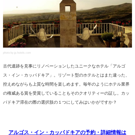
photo by jp.hotels.com
古代遺跡を見事にリノベーションしたユニークなホテル「アルゴ
ス・イン・カッパドキア」。リゾート型のホテルとはまた違った、
控えめながらも上質な時間を楽しめます。毎年のようにホテル業界
の権威ある賞を受賞していることもそのクオリティーの証し。カッ
パドキア滞在の際の選択肢の１つにしてみはいかがですか？
アルゴス・イン・カッパドキアの予約・詳細情報は