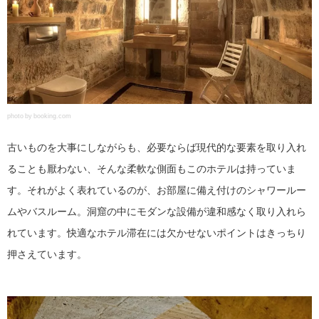
photo by booking.com
古いものを大事にしながらも、必要ならば現代的な要素を取り入れ
ることも厭わない、そんな柔軟な側面もこのホテルは持っていま
す。それがよく表れているのが、お部屋に備え付けのシャワールー
ムやバスルーム。洞窟の中にモダンな設備が違和感なく取り入れら
れています。快適なホテル滞在には欠かせないポイントはきっちり
押さえています。