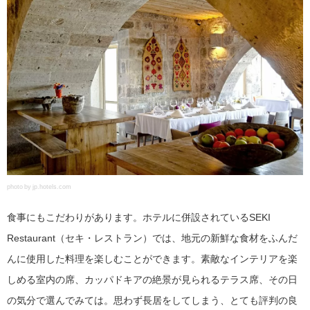
photo by jp.hotels.com
食事にもこだわりがあります。ホテルに併設されているSEKI
Restaurant（セキ・レストラン）では、地元の新鮮な食材をふんだ
んに使用した料理を楽しむことができます。素敵なインテリアを楽
しめる室内の席、カッパドキアの絶景が見られるテラス席、その日
の気分で選んでみては。思わず長居をしてしまう、とても評判の良