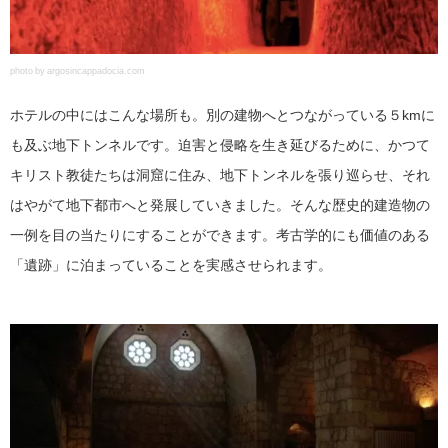
photo by argosincappadocia.com
ホテルの中にはこんな場所も。別の建物へとつながっている５kmに
も及ぶ地下トンネルです。迫害と侵略を生き延びるために、かつて
キリスト教徒たちは洞窟に住み、地下トンネルを張り巡らせ、それ
はやがて地下都市へと発展していきました。そんな歴史的建造物の
一例を目の当たりにすることができます。考古学的にも価値のある
「遺跡」に泊まっていることを実感させられます。