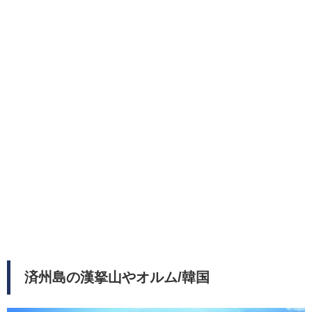
済州島の漢拏山やオルム/韓国