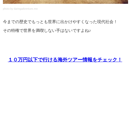
photo by daringadventure.me
今までの歴史でもっとも世界に出かけやすくなった現代社会！
その特権で世界を満喫しない手はないですよね♪
１０万円以下で行ける海外ツアー情報をチェック！