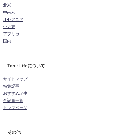
北米
中南米
オセアニア
中近東
アフリカ
国内
Tabit Lifeについて
サイトマップ
特集記事
おすすめ記事
全記事一覧
トップページ
その他