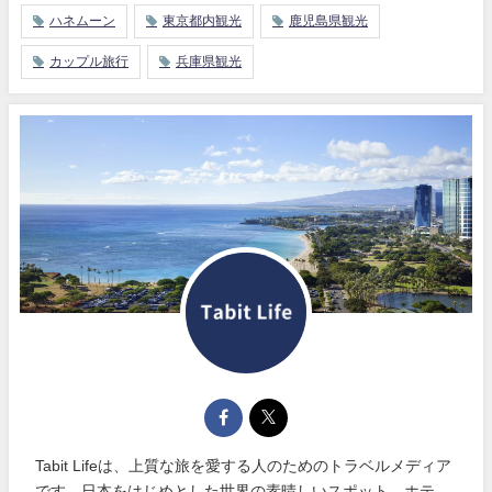
ハネムーン
東京都内観光
鹿児島県観光
カップル旅行
兵庫県観光
Tabit Lifeは、上質な旅を愛する人のためのトラベルメディア
です。日本をはじめとした世界の素晴しいスポット、ホテ