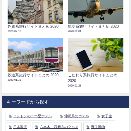
外資系旅行サイトまとめ 2020
航空系旅行サイトまとめ 2020
2020.02.10
2020.02.01
鉄道系旅行サイトまとめ 2020
こだわり系旅行サイトまとめ
2020.01.31
2020
2020.01.28
キーワードから探す
ロンドンの５つ星ホテル
沖縄県のホテル
女子旅
日本観光
六本木・西麻布のグルメ
野生動物