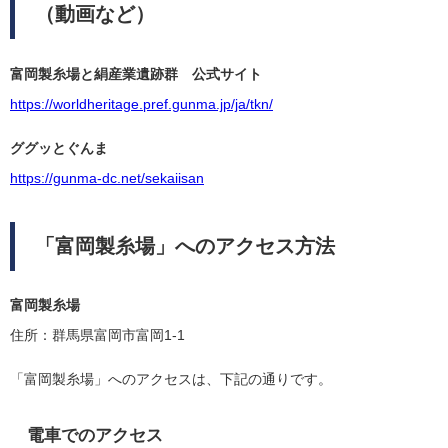
（動画など）
富岡製糸場と絹産業遺跡群 公式サイト
https://worldheritage.pref.gunma.jp/ja/tkn/
ググッとぐんま
https://gunma-dc.net/sekaiisan
「富岡製糸場」へのアクセス方法
富岡製糸場
住所：群馬県富岡市富岡1-1
「富岡製糸場」へのアクセスは、下記の通りです。
電車でのアクセス