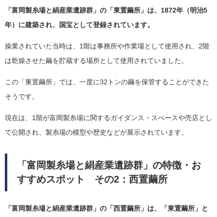
「富岡製糸場と絹産業遺跡群」の「東置繭所」は、1872年（明治5
年）に建築され、国宝として登録されています。
操業されていた当時は、1階は事務所や作業場として使用され、2階
は乾燥させた繭を貯蔵する場所として使用されていました。
この「東置繭所」では、一度に32トンの繭を保管することができた
そうです。
現在は、1階が富岡製糸場に関するガイダンス・スぺースや売店とし
て公開され、製糸場の模型や歴史などが展示されています。
「富岡製糸場と絹産業遺跡群」の特徴・お
すすめスポット その2：西置繭所
「富岡製糸場と絹産業遺跡群」の「西置繭所」は、「東置繭所」と