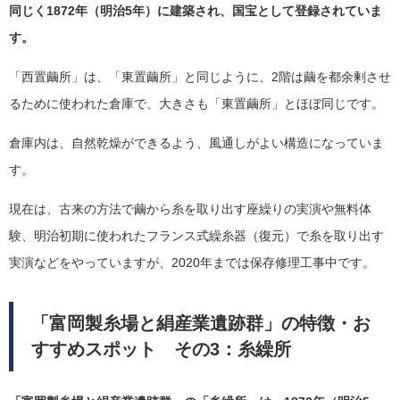
同じく1872年（明治5年）に建築され、国宝として登録されていま
す。
「西置繭所」は、「東置繭所」と同じように、2階は繭を都余剰させ
るために使われた倉庫で、大きさも「東置繭所」とほぼ同じです。
倉庫内は、自然乾燥ができるよう、風通しがよい構造になっていま
す。
現在は、古来の方法で繭から糸を取り出す座繰りの実演や無料体
験、明治初期に使われたフランス式繰糸器（復元）で糸を取り出す
実演などをやっていますが、2020年までは保存修理工事中です。
「富岡製糸場と絹産業遺跡群」の特徴・お
すすめスポット その3：糸繰所