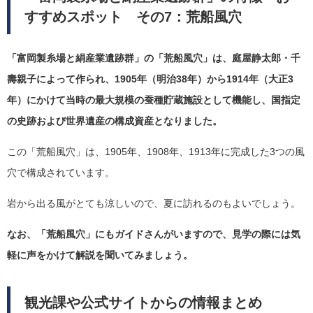
すすめスポット その7：荒船風穴
「富岡製糸場と絹産業遺跡群」の「荒船風穴」は、庭屋静太郎・千
壽親子によって作られ、1905年（明治38年）から1914年（大正3
年）にかけて当時の最大規模の蚕種貯蔵施設として機能し、国指定
の史跡および世界遺産の構成資産となりました。
この「荒船風穴」は、1905年、1908年、1913年に完成した3つの風
穴で構成されています。
岩から出る風がとても涼しいので、夏に訪れるのもよいでしょう。
なお、「荒船風穴」にもガイドさんがいますので、見学の際には気
軽に声をかけて解説を聞いてみましょう。
観光課や公式サイトからの情報まとめ