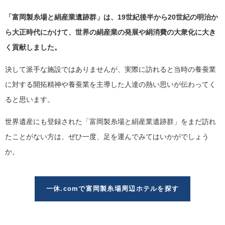
「富岡製糸場と絹産業遺跡群」は、19世紀後半から20世紀の明治か
ら大正時代にかけて、世界の絹産業の発展や絹消費の大衆化に大き
く貢献しました。
決して派手な施設ではありませんが、実際に訪れると当時の養蚕業
に対する開拓精神や養蚕業を主導した人達の熱い思いが伝わってく
ると思います。
世界遺産にも登録された「富岡製糸場と絹産業遺跡群」をまだ訪れ
たことがない方は、ぜひ一度、足を運んでみてはいかがでしょう
か。
一休.comで富岡製糸場周辺ホテルを探す