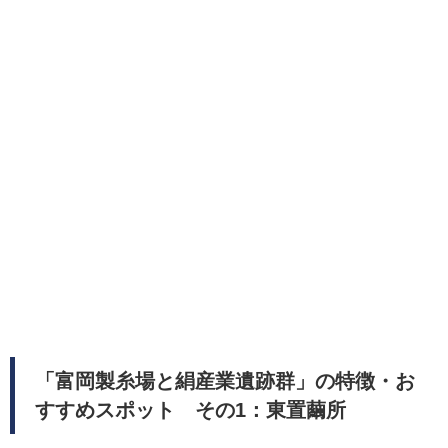
「富岡製糸場と絹産業遺跡群」の特徴・お
すすめスポット その1：東置繭所