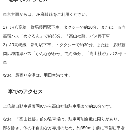
東京方面からは、JR高崎線をご利用ください。
1）JR八高線 群馬藤岡駅下車、タクシーで約20分、または、市内
循環バス「めぐるん」で約35分、「高山社跡」バス停下車
2）JR高崎線 新町駅下車、・タクシーで約30分、または、多野藤
岡広域路線バス「かんながわ号」で約35分、「高山社跡」バス停下
車
なお、最寄り空港は、羽田空港です。
車でのアクセス
上信越自動車道藤岡ICから高山社跡駐車場まで約20分です。
なお、「高山社跡」前の駐車場は、駐車可能台数に限りがあり、一
部を除き、体の不自由な方専用のため、約350ｍ手前に市営駐車場