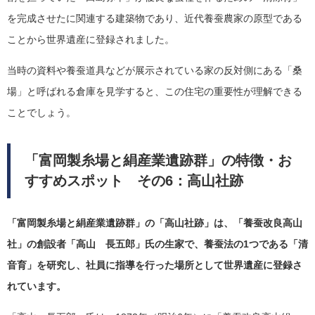
を完成させたに関連する建築物であり、近代養蚕農家の原型である
ことから世界遺産に登録されました。
当時の資料や養蚕道具などが展示されている家の反対側にある「桑
場」と呼ばれる倉庫を見学すると、この住宅の重要性が理解できる
ことでしょう。
「富岡製糸場と絹産業遺跡群」の特徴・お
すすめスポット その6：高山社跡
「富岡製糸場と絹産業遺跡群」の「高山社跡」は、「養蚕改良高山
社」の創設者「高山 長五郎」氏の生家で、養蚕法の1つである「清
音育」を研究し、社員に指導を行った場所として世界遺産に登録さ
れています。