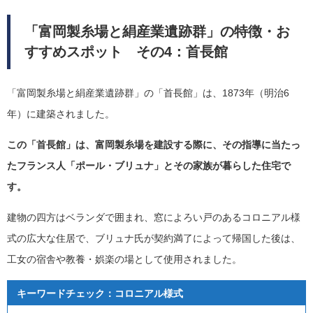
「富岡製糸場と絹産業遺跡群」の特徴・お
すすめスポット その4：首長館
「富岡製糸場と絹産業遺跡群」の「首長館」は、1873年（明治6
年）に建築されました。
この「首長館」は、富岡製糸場を建設する際に、その指導に当たっ
たフランス人「ポール・ブリュナ」とその家族が暮らした住宅で
す。
建物の四方はベランダで囲まれ、窓によろい戸のあるコロニアル様
式の広大な住居で、ブリュナ氏が契約満了によって帰国した後は、
工女の宿舎や教養・娯楽の場として使用されました。
キーワードチェック：コロニアル様式