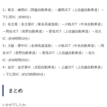
1）東京：練馬IC（関越自動車道）～藤岡JCT（上信越自動車道）～
下仁田IC（約80分）
2）名古屋：名古屋IC（東名高速道路）～小牧JCT（中央自動車道）
～岡谷JCT（長野自動車道）～更埴JCT（上信越自動車道）～佐久
IC（約4時間10分）
3）大阪：豊中IC（名神高速道路）～小牧JCT（中央自動車道）～岡
谷JCT（長野自動車道）～更埴JCT（上信越自動車道）～佐久
IC（約6時間20分）
4）金沢：金沢東IC（北陸自動車道）～上越JCT（上信越自動車道）
～下仁田IC（約23時間40分）
まとめ
いかがでしたか。