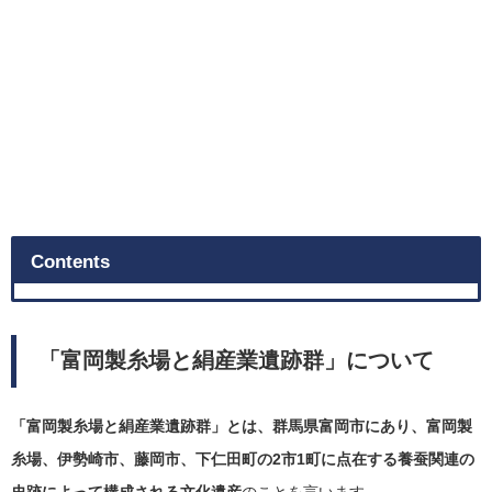
Contents
「富岡製糸場と絹産業遺跡群」について
「富岡製糸場と絹産業遺跡群」とは、群馬県富岡市にあり、富岡製
糸場、伊勢崎市、藤岡市、下仁田町の2市1町に点在する養蚕関連の
史跡によって構成される文化遺産
のことを言います。