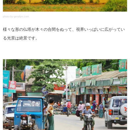
photo by genalyn.com
様々な形の仏塔が木々の合間をぬって、視界いっぱいに広がってい
る光景は絶景です。