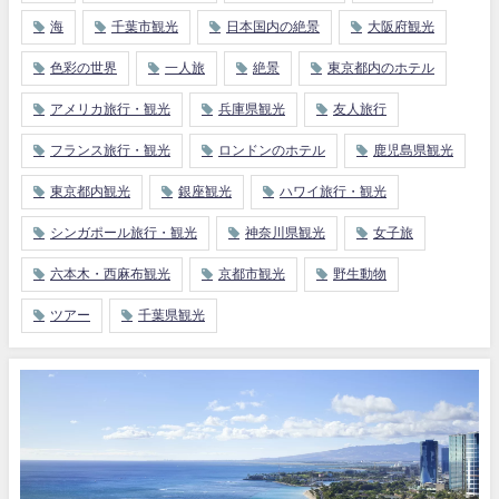
海
千葉市観光
日本国内の絶景
大阪府観光
色彩の世界
一人旅
絶景
東京都内のホテル
アメリカ旅行・観光
兵庫県観光
友人旅行
フランス旅行・観光
ロンドンのホテル
鹿児島県観光
東京都内観光
銀座観光
ハワイ旅行・観光
シンガポール旅行・観光
神奈川県観光
女子旅
六本木・西麻布観光
京都市観光
野生動物
ツアー
千葉県観光