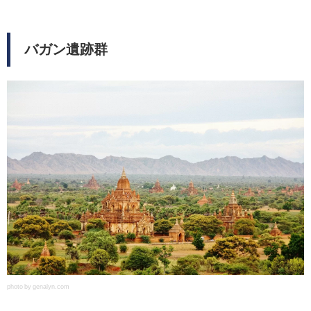
バガン遺跡群
photo by genalyn.com