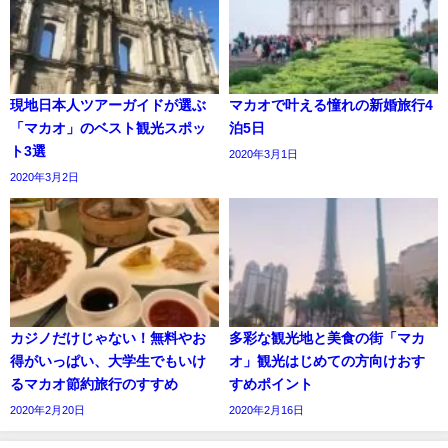
現地日本人ツアーガイドが選ぶ
マカオで叶える憧れの新婚旅行4
「マカオ」のベスト観光スポッ
泊5日
ト3選
2020年3月1日
2020年3月2日
カジノだけじゃない！無料やお
多彩な観光地と美食の街「マカ
得がいっぱい、大学生でもいけ
オ」観光はじめての方向けおす
るマカオ節約旅行のすすめ
すめポイント
2020年2月20日
2020年2月16日