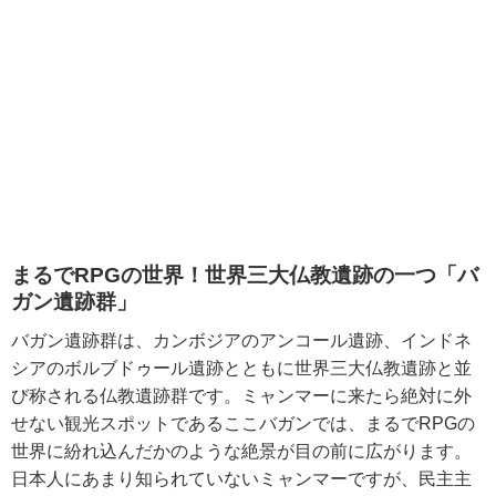
まるでRPGの世界！世界三大仏教遺跡の一つ「バ
ガン遺跡群」
バガン遺跡群は、カンボジアのアンコール遺跡、インドネ
シアのボルブドゥール遺跡とともに世界三大仏教遺跡と並
び称される仏教遺跡群です。ミャンマーに来たら絶対に外
せない観光スポットであるここバガンでは、まるでRPGの
世界に紛れ込んだかのような絶景が目の前に広がります。
日本人にあまり知られていないミャンマーですが、民主主