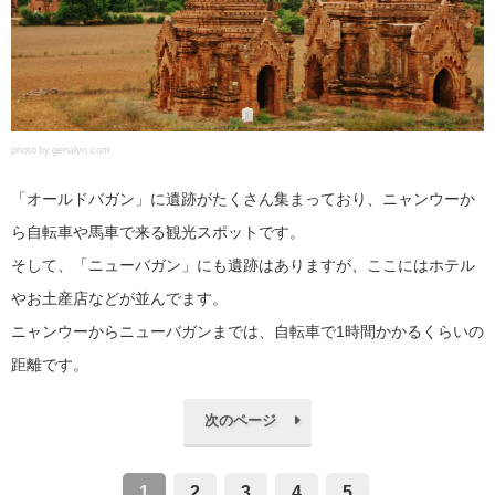
photo by genalyn.com
「オールドバガン」に遺跡がたくさん集まっており、ニャンウーか
ら自転車や馬車で来る観光スポットです。
そして、「ニューバガン」にも遺跡はありますが、ここにはホテル
やお土産店などが並んでます。
ニャンウーからニューバガンまでは、自転車で1時間かかるくらいの
距離です。
次のページ
1
2
3
4
5