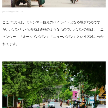
photo by genalyn.com
ここバガンは、ミャンマー観光のハイライトとなる場所なのです
が、バガンという地名は通称のようなもので、バガンの町は、「ニ
ャンウー」「オールドバガン」「ニューバガン」という区域に分か
れてます。