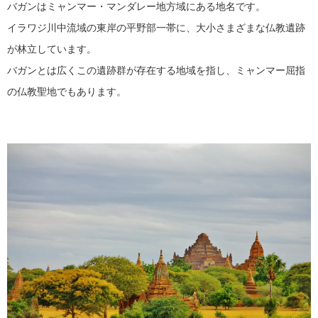
バガンはミャンマー・マンダレー地方域にある地名です。
イラワジ川中流域の東岸の平野部一帯に、大小さまざまな仏教遺跡
が林立しています。
バガンとは広くこの遺跡群が存在する地域を指し、ミャンマー屈指
の仏教聖地でもあります。