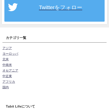
Twitterをフォロー
カテゴリ一覧
アジア
ヨーロッパ
北米
中南米
オセアニア
中近東
アフリカ
国内
Tabit Lifeについて