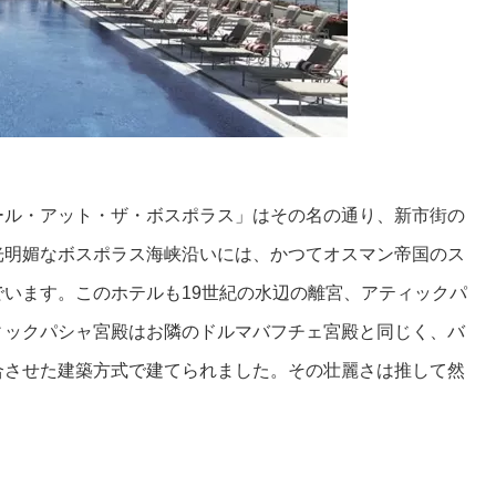
ール・アット・ザ・ボスポラス」はその名の通り、新市街の
明媚なボスポラス海峡沿いには、かつてオスマン帝国のス
います。このホテルも19世紀の水辺の離宮、アティックパ
ィックパシャ宮殿はお隣のドルマバフチェ宮殿と同じく、バ
合させた建築方式で建てられました。その壮麗さは推して然