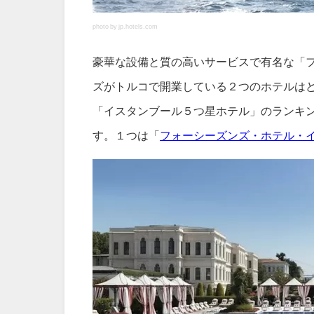
photo by jp.hotels.com
豪華な設備と質の高いサービスで有名な「
ズがトルコで開業している２つのホテルは
「イスタンブール５つ星ホテル」のランキ
す。１つは「
フォーシーズンズ・ホテル・