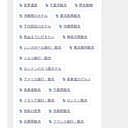
世界遺産
千葉市観光
野生動物
沖縄県のホテル
鹿児島県観光
千代田区のホテル
沖縄県観光
死ぬまでに行きたい
神奈川県観光
シンガポール旅行・観光
東京都内観光
トルコ旅行・観光
ロンドンの５つ星ホテル
アメリカ旅行・観光
表参道のグルメ
表参道観光
千葉県観光
イタリア旅行・観光
ロンドン観光
色彩の世界
京都府観光
兵庫県観光
フランス旅行・観光