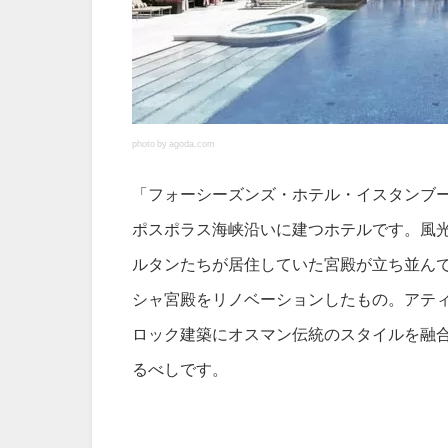
photo by agoda.com
「フォーシーズンズ・ホテル・イスタンブ
ポスポラス海峡沿いに建つホテルです。風光
ルタンたちが居住していた宮殿が立ち並んで
シャ宮殿をリノベーションしたもの。アテ
ロック建築にオスマン伝統のスタイルを融
るべしです。