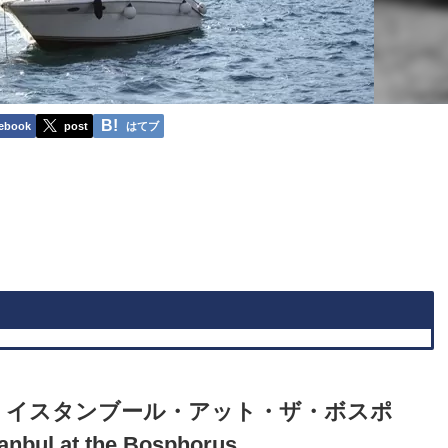
ebook
post
はてブ
・イスタンブール・アット・ザ・ボスポ
anbul at the Bosphorus